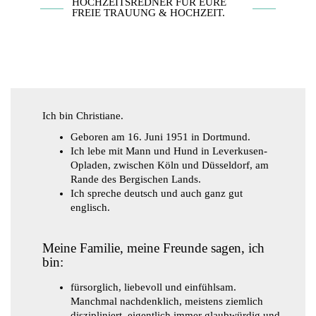
HOCHZEITSREDNER FÜR EURE
FREIE TRAUUNG & HOCHZEIT.
Ich bin Christiane.
Geboren am 16. Juni 1951 in Dortmund.
Ich lebe mit Mann und Hund in Leverkusen-
Opladen, zwischen Köln und Düsseldorf, am
Rande des Bergischen Lands.
Ich spreche deutsch und auch ganz gut
englisch.
Meine Familie, meine Freunde sagen, ich
bin:
fürsorglich, liebevoll und einfühlsam.
Manchmal nachdenklich, meistens ziemlich
diszipliniert, eigentlich immer glaubwürdig und