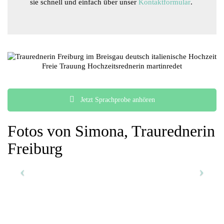
sie schnell und einfach über unser
Kontaktformular
.
Jetzt Sprachprobe anhören
Fotos von Simona, Traurednerin
Freiburg