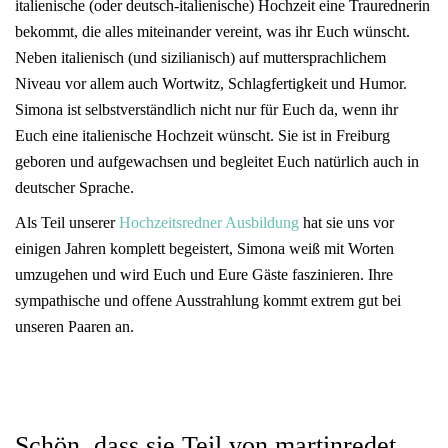
italienische (oder deutsch-italienische) Hochzeit eine Traurednerin
bekommt, die alles miteinander vereint, was ihr Euch wünscht.
Neben italienisch (und sizilianisch) auf muttersprachlichem
Niveau vor allem auch Wortwitz, Schlagfertigkeit und Humor.
Simona ist selbstverständlich nicht nur für Euch da, wenn ihr
Euch eine italienische Hochzeit wünscht. Sie ist in Freiburg
geboren und aufgewachsen und begleitet Euch natürlich auch in
deutscher Sprache.
Als Teil unserer
Hochzeitsredner Ausbildung
hat sie uns vor
einigen Jahren komplett begeistert, Simona weiß mit Worten
umzugehen und wird Euch und Eure Gäste faszinieren. Ihre
sympathische und offene Ausstrahlung kommt extrem gut bei
unseren Paaren an.
Schön, dass sie Teil von martinredet