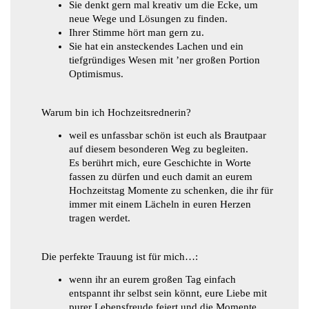
Sie denkt gern mal kreativ um die Ecke, um
neue Wege und Lösungen zu finden.
Ihrer Stimme hört man gern zu.
Sie hat ein ansteckendes Lachen und ein
tiefgründiges Wesen mit ’ner großen Portion
Optimismus.
Warum bin ich Hochzeitsrednerin?
weil es unfassbar schön ist euch als Brautpaar
auf diesem besonderen Weg zu begleiten.
Es berührt mich, eure Geschichte in Worte
fassen zu dürfen und euch damit an eurem
Hochzeitstag Momente zu schenken, die ihr für
immer mit einem Lächeln in euren Herzen
tragen werdet.
Die perfekte Trauung ist für mich…:
wenn ihr an eurem großen Tag einfach
entspannt ihr selbst sein könnt, eure Liebe mit
purer Lebensfreude feiert und die Momente