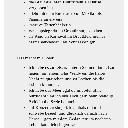
die Braut die ihren Brautstrauß zu Hause
vergessen hat
allein mit dem Rucksack von Mexiko bis
Panama unterwegs
kreative Tortenbäckerin
Weltcupsiegerin im Orientierungstauchen
als Kind an Karneval im Brautkleid meiner
Mama verkleidet…als Schneekönigin
Das macht mir Spaß:
Ich liebe es zu reisen, unterm Sternenhimmel zu
liegen, mit einem Glas Weißwein die halbe
Nacht zu quatschen und zu Lachen bis die
Tränen kommen.
Ich liebe das Meer egal ob mit oder ohne
Surfboard und ich lass auch gern beim Standup
Paddeln die Seele baumeln.
auf Konzerten singe ich lauthals mit und
schwebe beseelt und glücklich danach nach
Hause…gern mit dem Gedanken: im nächsten
Leben kann ich singen 😉