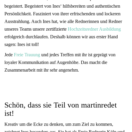
begeistert. Begeistert von Ines‘ hilfsbereiten und authentischen
Persönlichkeit. Fasziniert von ihrer erfrischenden und lockeren
Ausstrahlung. Auch Ines hat, wie alle Rednerinnen und Redner
unseres Teams unsere zertifizierte
Hochzeitsredner Ausbildung
erfolgreich durchlaufen. Deshalb können wir aus erster Hand
sagen: Ines ist toll!
Jede
Freie Trauung
und jedes Treffen mit ihr ist geprägt von
loyaler Kommunikation auf Augenhöhe. Das macht die
Zusammenarbeit mit ihr sehr angenehm.
Schön, dass sie Teil von martinredet
ist!
Kreativ um die Ecke zu denken, um zum Ziel zu kommen,
zeichnet Ines besonders aus. Sie hat als Freie Rednerin Köln und