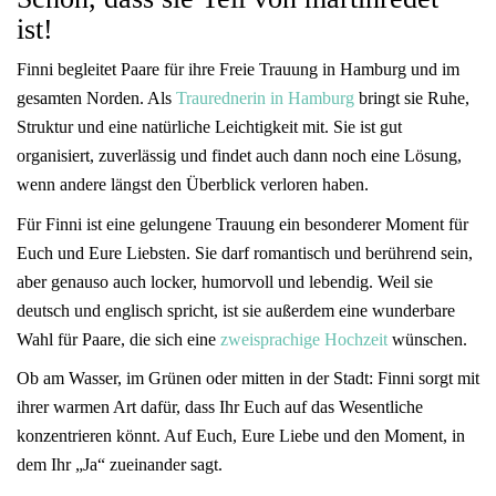
ist!
​Finni begleitet Paare für ihre Freie Trauung in Hamburg und im
gesamten Norden. Als
Traurednerin in Hamburg
bringt sie Ruhe,
Struktur und eine natürliche Leichtigkeit mit. Sie ist gut
organisiert, zuverlässig und findet auch dann noch eine Lösung,
wenn andere längst den Überblick verloren haben.
Für Finni ist eine gelungene Trauung ein besonderer Moment für
Euch und Eure Liebsten. Sie darf romantisch und berührend sein,
aber genauso auch locker, humorvoll und lebendig. Weil sie
deutsch und englisch spricht, ist sie außerdem eine wunderbare
Wahl für Paare, die sich eine
zweisprachige Hochzeit
wünschen.
Ob am Wasser, im Grünen oder mitten in der Stadt: Finni sorgt mit
ihrer warmen Art dafür, dass Ihr Euch auf das Wesentliche
konzentrieren könnt. Auf Euch, Eure Liebe und den Moment, in
dem Ihr „Ja“ zueinander sagt.