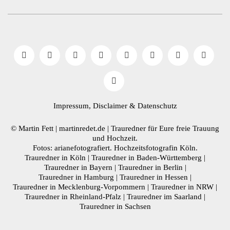
Impressum, Disclaimer
& Datenschutz
© Martin Fett | martinredet.de |
Trauredner
für Eure freie Trauung
und Hochzeit.
Fotos: arianefotografiert.
Hochzeitsfotografin Köln
.
Trauredner in Köln
|
Trauredner in Baden-Württemberg
|
Trauredner in Bayern
|
Trauredner in Berlin
|
Trauredner in Hamburg
|
Trauredner in Hessen
|
Trauredner in Mecklenburg-Vorpommern
|
Trauredner in NRW
|
Trauredner in Rheinland-Pfalz
|
Trauredner im Saarland
|
Trauredner in Sachsen