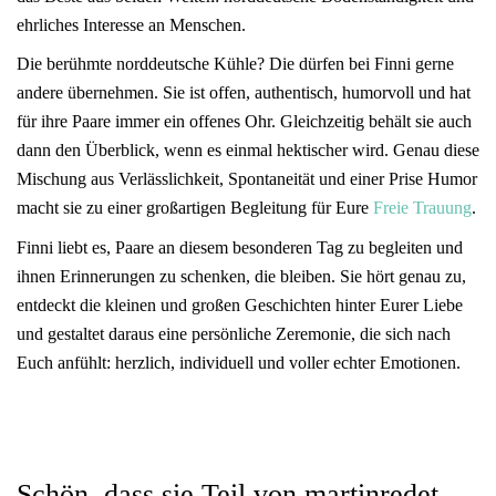
ehrliches Interesse an Menschen.
Die berühmte norddeutsche Kühle? Die dürfen bei Finni gerne
andere übernehmen. Sie ist offen, authentisch, humorvoll und hat
für ihre Paare immer ein offenes Ohr. Gleichzeitig behält sie auch
dann den Überblick, wenn es einmal hektischer wird. Genau diese
Mischung aus Verlässlichkeit, Spontaneität und einer Prise Humor
macht sie zu einer großartigen Begleitung für Eure
Freie Trauung
.
Finni liebt es, Paare an diesem besonderen Tag zu begleiten und
ihnen Erinnerungen zu schenken, die bleiben. Sie hört genau zu,
entdeckt die kleinen und großen Geschichten hinter Eurer Liebe
und gestaltet daraus eine persönliche Zeremonie, die sich nach
Euch anfühlt: herzlich, individuell und voller echter Emotionen.
Schön, dass sie Teil von martinredet