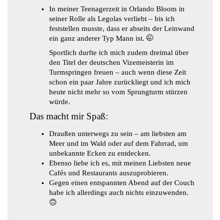
In meiner Teenagerzeit in Orlando Bloom in
seiner Rolle als Legolas verliebt – bis ich
feststellen musste, dass er abseits der Leinwand
ein ganz anderer Typ Mann ist. 🤭
Sportlich durfte ich mich zudem dreimal über
den Titel der deutschen Vizemeisterin im
Turmspringen freuen – auch wenn diese Zeit
schon ein paar Jahre zurückliegt und ich mich
heute nicht mehr so vom Sprungturm stürzen
würde.
Das macht mir Spaß:
Draußen unterwegs zu sein – am liebsten am
Meer und im Wald oder auf dem Fahrrad, um
unbekannte Ecken zu entdecken.
Ebenso liebe ich es, mit meinen Liebsten neue
Cafés und Restaurants auszuprobieren.
Gegen einen entspannten Abend auf der Couch
habe ich allerdings auch nichts einzuwenden.
🙃