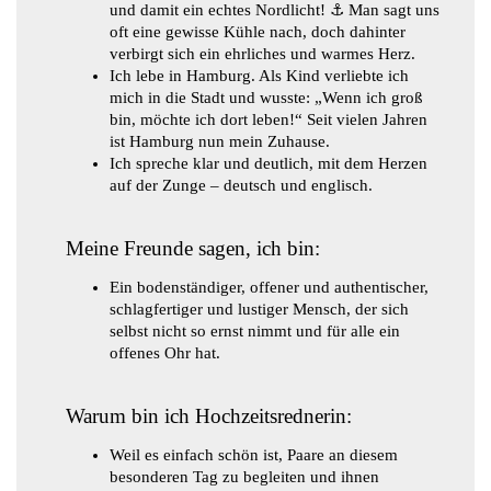
und damit ein echtes Nordlicht! ⚓ Man sagt uns
oft eine gewisse Kühle nach, doch dahinter
verbirgt sich ein ehrliches und warmes Herz.
Ich lebe in Hamburg. Als Kind verliebte ich
mich in die Stadt und wusste: „Wenn ich groß
bin, möchte ich dort leben!“ Seit vielen Jahren
ist Hamburg nun mein Zuhause.
Ich spreche klar und deutlich, mit dem Herzen
auf der Zunge – deutsch und englisch.
Meine Freunde sagen, ich bin:
Ein bodenständiger, offener und authentischer,
schlagfertiger und lustiger Mensch, der sich
selbst nicht so ernst nimmt und für alle ein
offenes Ohr hat.
Warum bin ich Hochzeitsrednerin:
Weil es einfach schön ist, Paare an diesem
besonderen Tag zu begleiten und ihnen