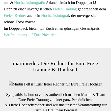
uns &
Hochzeitsfotografin
Ariane, einfach im Doppelpack!
Denn zu einer unvergesslichen
Freien Trauung
gehört neben dem
Freien Redner
auch ein
Hochzeitsfotograf
, der unvergesslich
schöne Fotos macht.
Im Doppelpack bieten wir Euch einen günstigen Gesamtpreis.
Wir freuen uns auf Eure Nachricht!
martinredet. Die Redner für Eure Freie
Trauung & Hochzeit.
Sympathisch, humorvoll & authentisch machen Martin & Team
Eure Freie Trauung zu einer ganz Persönlichen.
Als freie Hochzeitsredner sind wir uns unserer Verantwortung für
Euch als Brautpaar bewusst.