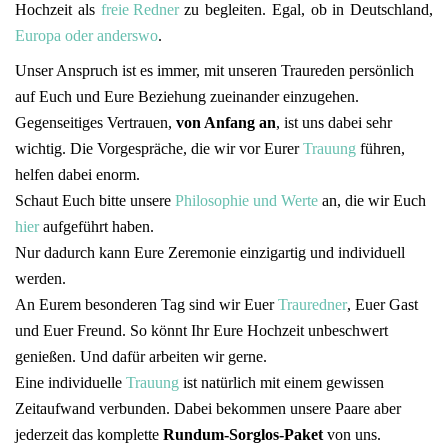
Hochzeit als
freie Redner
zu begleiten. Egal, ob in Deutschland,
Europa oder anderswo
.
Unser Anspruch ist es immer, mit unseren Traureden persönlich
auf Euch und Eure Beziehung zueinander einzugehen.
Gegenseitiges Vertrauen,
von Anfang an
, ist uns dabei sehr
wichtig. Die Vorgespräche, die wir vor Eurer
Trauung
führen,
helfen dabei enorm.
Schaut Euch bitte unsere
Philosophie und Werte
an, die wir Euch
hier
aufgeführt haben.
Nur dadurch kann Eure Zeremonie einzigartig und individuell
werden.
An Eurem besonderen Tag sind wir Euer
Trauredner
, Euer Gast
und Euer Freund. So könnt Ihr Eure Hochzeit unbeschwert
genießen. Und dafür arbeiten wir gerne.
Eine individuelle
Trauung
ist natürlich mit einem gewissen
Zeitaufwand verbunden. Dabei bekommen unsere Paare aber
jederzeit das komplette
Rundum-Sorglos-Paket
von uns.