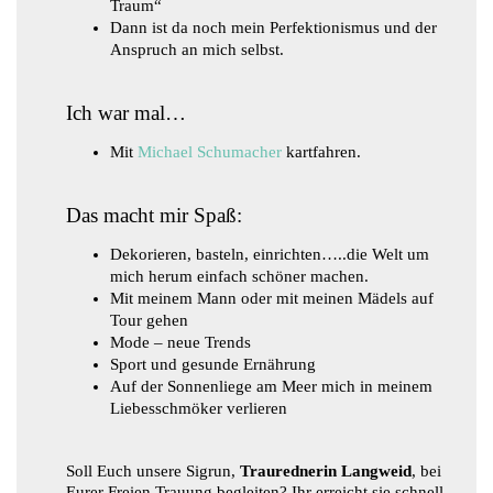
Traum“
Dann ist da noch mein Perfektionismus und der
Anspruch an mich selbst.
Ich war mal…
Mit
Michael Schumacher
kartfahren.
Das macht mir Spaß:
Dekorieren, basteln, einrichten…..die Welt um
mich herum einfach schöner machen.
Mit meinem Mann oder mit meinen Mädels auf
Tour gehen
Mode – neue Trends
Sport und gesunde Ernährung
Auf der Sonnenliege am Meer mich in meinem
Liebesschmöker verlieren
Soll Euch unsere Sigrun,
Traurednerin Langweid
, bei
Eurer Freien Trauung begleiten? Ihr erreicht sie schnell