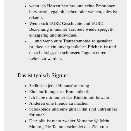
wenn ich Herzen berühre und echte Emotionen
hervorrufe, egal ob lachen oder weinen, alles ist
erlaubt.
Wenn sich EURE Geschichte und EURE
Beziehung in meiner Traurede wiederspiegelt-
einzigartig und individuell.
… und wenn eure Trauzeremonie so gestaltet
ist, dass sie ein unvergessliches Erlebnis ist und
dazu beiträgt, der schönsten Tage in eurem
Leben zu werden.
Das ist typisch Sigrun:
Stellt sich jeder Herausforderung
Eine hoffnungslose Romantikerin
Ich habe mir immer das Kind in mir bewahrt
Anderen eine Freude zu machen
Schokolade und eine guter Film sind untrennbar
für mich
Disziplin ist mein zweiter Vorname
😊
Mein
Motto: „Die Tat unterscheidet das Ziel vom