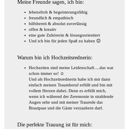
Mein
e
Freunde sagen, ich bin:
lebensfroh & begeisterungsfähig
freundlich & empathisch
hilfsbereit & absolut zuverlässig
offen & kreativ
eine gute Zuhörerin & lösungsorientiert
Und ich bin für jeden Spaß zu haben
😊
Warum bin ich Hochzeitsrednerin:
Hochzeiten sind meine Leidenschaft….das war
schon immer so! ☺️
Und als Hochzeitsrednerin habe ich mir dann
einfach meinen Traumberuf erfüllt und bin mit
vollem Herzen dabei. Denn es erfüllt mich,
wenn ich während der Zeremonie in strahlende
Augen sehe und mit meiner Traurede das
Brautpaar und die Gäste verzaubern darf.
Die perfekte Trauung ist für mich: