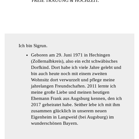
FREIE TRAUUNG & HOCHZEIT.
Ich bin Sigrun.
Geboren am 29. Juni 1971 in Hechingen
(Zollernalbkreis), also ein echt schwäbisches
Dorfkind. Dort habe ich viele Jahre gelebt und
bin auch heute noch mit einem zweiten
Wohnsitz dort verwurzelt und pflege meine
jahrelangen Freundschaften. 2011 lernte ich
meine große Liebe und meinen heutigen
Ehemann Frank aus Augsburg kennen, den ich
2017 geheiratet habe. Seither lebe ich mit ihm
zusammen glücklich in unserem neuen
Eigenheim in Langweid (bei Augsburg) im
wunderschönen Bayern.