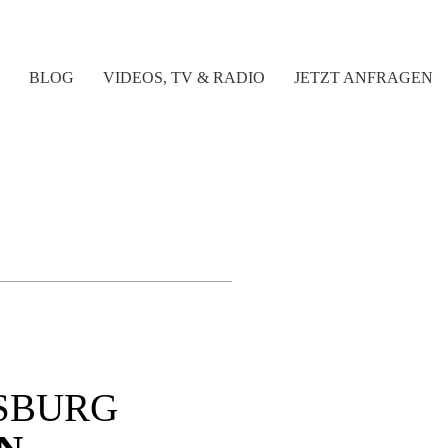
BLOG
VIDEOS, TV & RADIO
JETZT ANFRAGEN
SBURG