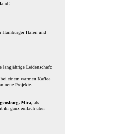
 Hand!
im Hamburger Hafen und
langjährige Leidenschaft:
g bei einem warmen Kaffee
n neue Projekte.
gensburg, Mira,
als
t ihr ganz einfach über