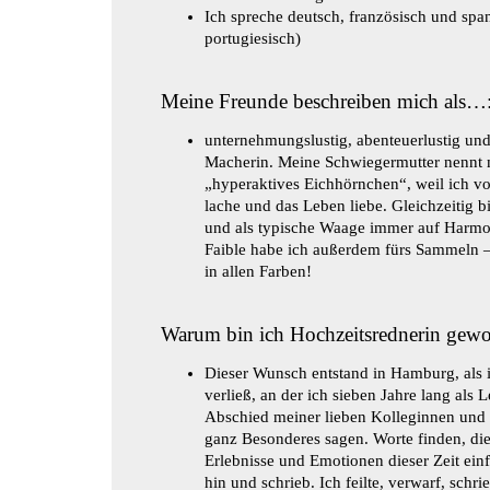
Ich spreche deutsch, französisch und spa
portugiesisch)
Meine Freunde beschreiben mich als…
unternehmungslustig, abenteuerlustig un
Macherin. Meine Schwiegermutter nennt m
„hyperaktives Eichhörnchen“, weil ich vol
lache und das Leben liebe. Gleichzeitig bi
und als typische Waage immer auf Harmon
Faible habe ich außerdem fürs Sammeln – 
in allen Farben!
Warum bin ich Hochzeitsrednerin gewo
Dieser Wunsch entstand in Hamburg, als 
verließ, an der ich sieben Jahre lang als 
Abschied meiner lieben Kolleginnen und 
ganz Besonderes sagen. Worte finden, die
Erlebnisse und Emotionen dieser Zeit einf
hin und schrieb. Ich feilte, verwarf, schr