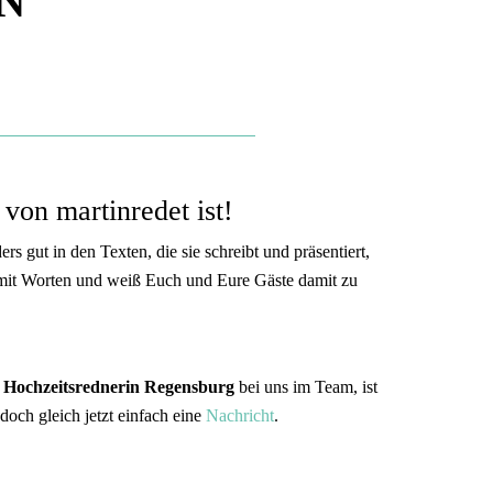
N
 von martinredet ist!
s gut in den Texten, die sie schreibt und präsentiert,
t mit Worten und weiß Euch und Eure Gäste damit zu
r
Hochzeitsrednerin Regensburg
bei uns im Team, ist
och gleich jetzt einfach eine
Nachricht
.