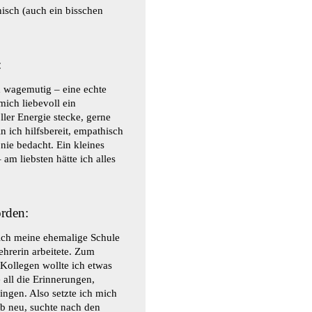
nisch (auch ein bisschen
:
d wagemutig – eine echte
ich liebevoll ein
ler Energie stecke, gerne
n ich hilfsbereit, empathisch
ie bedacht. Ein kleines
am liebsten hätte ich alles
rden:
ich meine ehemalige Schule
Lehrerin arbeitete. Zum
Kollegen wollte ich etwas
 all die Erinnerungen,
ingen. Also setzte ich mich
ieb neu, suchte nach den