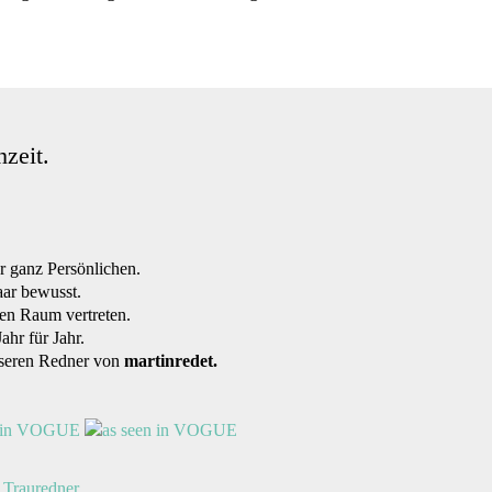
zeit.
 ganz Persönlichen.
aar bewusst.
en Raum vertreten.
hr für Jahr.
nseren Redner von
martinredet.