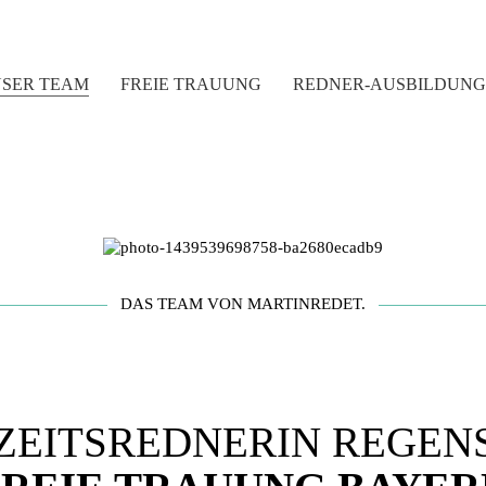
SER TEAM
FREIE TRAUUNG
REDNER-AUSBILDUNG
DAS TEAM VON MARTINREDET.
ZEITSREDNERIN REGEN