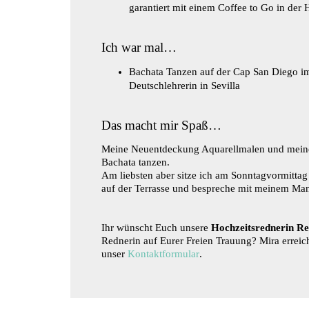
garantiert mit einem Coffee to Go in der
Ich war mal…
Bachata Tanzen auf der Cap San Diego 
Deutschlehrerin in Sevilla
Das macht mir Spaß…
Meine Neuentdeckung Aquarellmalen und meine 
Bachata tanzen.
Am liebsten aber sitze ich am Sonntagvormitta
auf der Terrasse und bespreche mit meinem Man
Ihr wünscht Euch unsere
Hochzeitsrednerin Re
Rednerin auf Eurer Freien Trauung? Mira erreich
unser
Kontaktformular
.