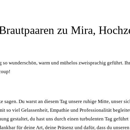
Brautpaaren zu Mira, Hochze
g so wunderschön, warm und mühelos zweisprachig geführt. Ihre
coup!
 sagen. Du warst an diesem Tag unsere ruhige Mitte, unser sic
 mit so viel Gelassenheit, Empathie und Professionalität begleit
auung gestaltet, du hast uns durch einen turbulenten Tag gefüh
dankbar für deine Art, deine Präsenz und dafür, dass du unser