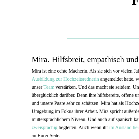
Mira. Hilfsbreit, empathisch un
Mira ist eine echte Macherin. Als sie sich vor vielen J
Ausbildung zur Hochzeitsrednerin
angemeldet hatte, wa
unser
Team
verstärken. Und das macht sie seitdem. Un
überglücklich darüber. Denn ihre hilfsbereite, offene 
und unsere Paare sehr zu schätzen. Mira hat als Hoch
Umgebung im Fokus ihrer Arbeit. Mira spricht außerde
muttersprachlichem Niveau. Und auch auf spanisch ka
zweisprachig
begleiten. Auch wenn ihr
im Ausland hei
an Eurer Seite.