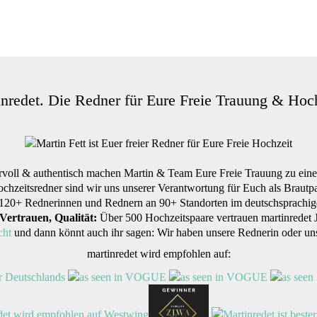
inredet. Die Redner für Eure Freie Trauung & Hoch
voll & authentisch machen Martin & Team Eure Freie Trauung zu einer
ochzeitsredner sind wir uns unserer Verantwortung für Euch als Brautp
it 120+ Rednerinnen und Rednern an 90+ Standorten im deutschsprachig
 Vertrauen, Qualität:
Über 500 Hochzeitspaare vertrauen martinredet Ja
cht
und dann könnt auch ihr sagen: Wir haben unsere Rednerin oder u
martinredet wird empfohlen auf: