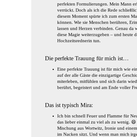
perfekten Formulierungen. Mein Mann er
verrückt. Doch als ich die Rede schließlic
diesem Moment spürte ich zum ersten Mal,
können. Wie sie Menschen berühren, Eri
lassen und Herzen verbinden. Genau da 
diese Magie weiterzugeben – und heute da
Hochzeitsrednerin tun.
Die perfekte Trauung für mich ist…
Eine perfekte Trauung ist für mich wie e
auf der alle Gäste die einzigartige Geschi
miterleben, mitfühlen und sich darin wie
berührt, begeistert und am Ende voller Fr
Das ist typisch Mira:
Ich bin schnell Feuer und Flamme für Neu
das lieber einmal zu viel als zu wenig. 
Mischung aus Wortwitz, Ironie und einem 
im Nacken sitzt. Und wenn man mich irg