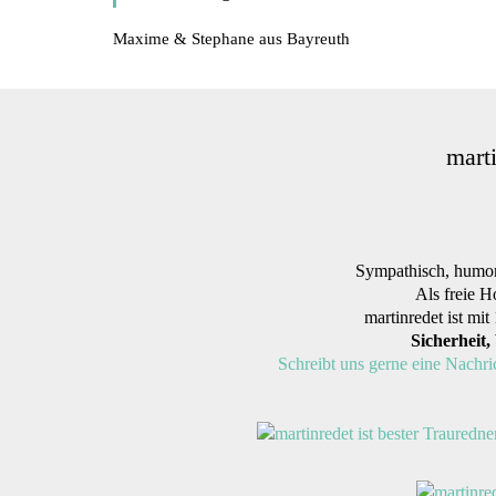
Maxime & Stephane aus Bayreuth
mart
Sympathisch, humor
Als freie H
martinredet ist m
Sicherheit,
Schreibt uns gerne eine Nachri