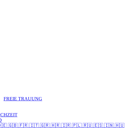
FREIE TRAUUNG
OCHZEIT
D
🇧 🇫🇷 🇮🇹 🇬🇷 🇭🇷 🇮🇷 🇵🇱 🇷🇺 🇪🇸 🇮🇳 🇭🇺