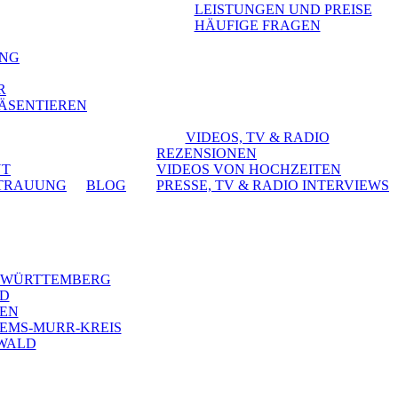
LEISTUNGEN UND PREISE
HÄUFIGE FRAGEN
UNG
R
RÄSENTIEREN
VIDEOS, TV & RADIO
REZENSIONEN
NT
VIDEOS VON HOCHZEITEN
 TRAUUNG
BLOG
PRESSE, TV & RADIO INTERVIEWS
N-WÜRTTEMBERG
LD
GEN
 REMS-MURR-KREIS
ZWALD