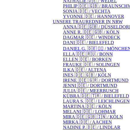
NATHALIE 🇩🇪 / WEDEL
PHILIP 🇩🇪 🇬🇧 / BRAUNSCH
SONJA 🇩🇪 / VECHTA
YVONNE 🇩🇪 / HANNOVER
UNSERE TRAUREDNER IN NRW
ANNA 🇩🇪 🇬🇧 / DÜSSELDOR
ANNE R. 🇩🇪 🇬🇧 / KÖLN
DAGMAR 🇩🇪 / WINDECK
DANI 🇩🇪 / BIELEFELD
DANIEL G. 🇩🇪 🏳️‍🌈 / MÖN
ELLA 🇩🇪 🇷🇺 / BONN
ELLEN 🇩🇪 / BORKEN
FRAUKE 🇩🇪 / SOLINGEN
ILKA 🇩🇪 / ALTENA
INES 🇩🇪 🇬🇧 / KÖLN
IRENE 🇩🇪 🇬🇷 / DORTMUND
JENNI 🇩🇪 / DORTMUND
JULIA 🇩🇪 / MEERBUSCH
KÜBRA 🇩🇪 🇹🇷 / BIELEFELD
LAURA S. 🇩🇪 / LEICHLINGEN
MARTINA 🇩🇪 / KÖLN
MELANI 🇩🇪 / LOHMAR
MIRA 🇩🇪 🇬🇧 🇮🇳 / KÖLN
MIRKA 🇩🇪 / AACHEN
NADINE P. 🇩🇪 / LINDLAR