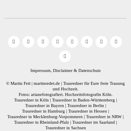
Impressum, Disclaimer
& Datenschutz
© Martin Fett | martinredet.de |
Trauredner
für Eure freie Trauung
und Hochzeit.
Fotos: arianefotografiert.
Hochzeitsfotografin Köln
.
Trauredner in Köln
|
Trauredner in Baden-Württemberg
|
Trauredner in Bayern
|
Trauredner in Berlin
|
Trauredner in Hamburg
|
Trauredner in Hessen
|
Trauredner in Mecklenburg-Vorpommern
|
Trauredner in NRW
|
Trauredner in Rheinland-Pfalz
|
Trauredner im Saarland
|
Trauredner in Sachsen