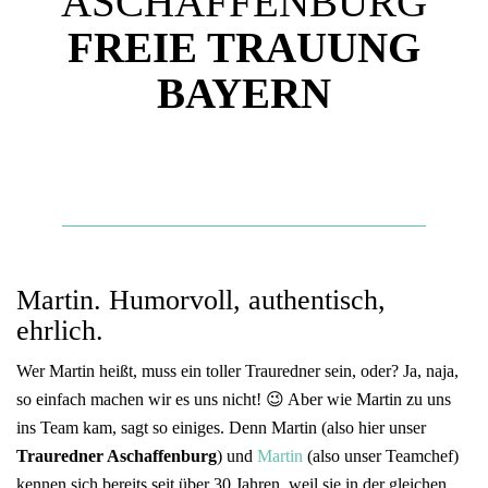
ASCHAFFENBURG
FREIE TRAUUNG
BAYERN
Martin. Humorvoll, authentisch,
ehrlich.
Wer Martin heißt, muss ein toller Trauredner sein, oder? Ja, naja,
so einfach machen wir es uns nicht! 😉 Aber wie Martin zu uns
ins Team kam, sagt so einiges. Denn Martin (also hier unser
Trauredner Aschaffenburg
) und
Martin
(also unser Teamchef)
kennen sich bereits seit über 30 Jahren, weil sie in der gleichen