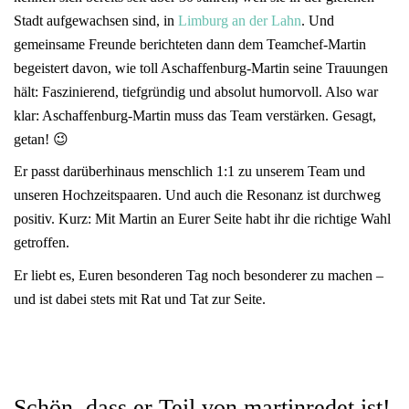
Stadt aufgewachsen sind, in
Limburg an der Lahn
. Und
gemeinsame Freunde berichteten dann dem Teamchef-Martin
begeistert davon, wie toll Aschaffenburg-Martin seine Trauungen
hält: Faszinierend, tiefgründig und absolut humorvoll. Also war
klar: Aschaffenburg-Martin muss das Team verstärken. Gesagt,
getan! 😉
Er passt darüberhinaus menschlich 1:1 zu unserem Team und
unseren Hochzeitspaaren. Und auch die Resonanz ist durchweg
positiv. Kurz: Mit Martin an Eurer Seite habt ihr die richtige Wahl
getroffen.
Er liebt es, Euren besonderen Tag noch besonderer zu machen –
und ist dabei stets mit Rat und Tat zur Seite.
Schön, dass er Teil von martinredet ist!