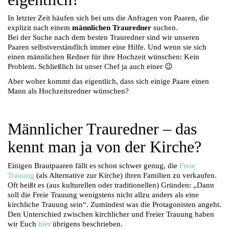
In letzter Zeit häufen sich bei uns die Anfragen von Paaren, die
explizit nach einem
männlichen Trauredner
suchen.
Bei der Suche nach dem besten Trauredner sind wir unseren
Paaren selbstverständlich immer eine Hilfe. Und wenn sie sich
einen männlichen Redner für ihre Hochzeit wünschen: Kein
Problem. Schließlich ist unser Chef ja auch einer 😉
Aber woher kommt das eigentlich, dass sich einige Paare einen
Mann als Hochzeitsredner wünschen?
Männlicher Trauredner – das
kennt man ja von der Kirche?
Einigen Brautpaaren fällt es schon schwer genug, die
Freie
Trauung
(als Alternative zur Kirche) ihren Familien zu verkaufen.
Oft heißt es (aus kulturellen oder traditionellen) Gründen: „Dann
soll die Freie Trauung wenigstens nicht allzu anders als eine
kirchliche Trauung sein“. Zumindest was die Protagonisten angeht.
Den Unterschied zwischen kirchlicher und Freier Trauung haben
wir Euch
hier
übrigens beschrieben.