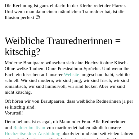
Die Rechnung ist ganz einfach: In der Kirche redet der Pfarrer.
Und wenn man dann einen männlichen Trauredner hat, ist die
Illusion perfekt 😉
Weibliche Traurednerinnen =
kitschig?
Moderne Brautpaare wünschen sich eine Hochzeit ohne Kitsch.
Ohne weiße Tauben. Ohne Poesiealbum-Sprüche. Und wenn ihr
Euch ein bisschen auf unserer
Website
umgeschaut habt, seht ihr
schnell: Wir sind modern, wir sind jung, wir sind frisch, wir sind
romantisch, wir sind humorvoll, wir sind locker. Aber wir sind
nicht kitschig.
Oft hören wir von Brautpaaren, dass weibliche Rednerinnen ja per
se kitschig sind.
Vorurteil!
Denn bei uns ist es egal, ob Mann oder Frau. Alle Rednerinnen
und
Redner im Team
von martinredet haben nämlich unsere
Hochzeitsredner-Ausbildung
absolviert und sind seit vielen Jahren