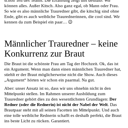
schon Teil des Teams. Die Erfahrung zeigt uns deshalb: Wir
können alles. Außer Kitsch. Also ganz egal, ob Mann oder Frau.
So wie es also männliche Trauredner gibt, die kitschig sind ohne
Ende, gibt es auch weibliche Traurednerinnen, die cool sind. Wir
kennen da zum Beispiel ein paar… 😉
Männlicher Trauredner – keine
Konkurrenz zur Braut
Die Braut ist die schönste Frau am Tag der Hochzeit. Ok, das ist
ein Argument. Wenn man dann einen männlichen Trauredner hat,
stiehlt er der Braut möglicherweise nicht die Show. Auch dieses
„Argument“ hörten wir schon ein paarmal. Na gut.
Aber: unser Ansatz ist so, dass wir uns ohnehin nicht in den
Mittelpunkt stellen. Im Rahmen unserer Ausbildung zum
Trauredner gehört dies zu den wesentlichsten Grundlagen:
Der
Redner (oder die Rednerin) ist nicht der Nabel der Welt
. Das
Brautpaar steht mit all seinen Facetten im Mittelpunkt. Und auch
eine tolle weibliche Rednerin schafft es deshalb perfekt, die Braut
ins beste Licht zu rücken. Garantiert.