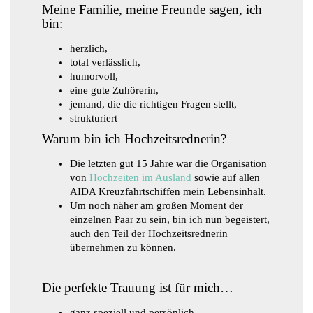
Meine Familie, meine Freunde sagen, ich
bin:
herzlich,
total verlässlich,
humorvoll,
eine gute Zuhörerin,
jemand, die die richtigen Fragen stellt,
strukturiert
Warum bin ich Hochzeitsrednerin?
Die letzten gut 15 Jahre war die Organisation
von
Hochzeiten im Ausland
sowie auf allen
AIDA Kreuzfahrtschiffen mein Lebensinhalt.
Um noch näher am großen Moment der
einzelnen Paar zu sein, bin ich nun begeistert,
auch den Teil der Hochzeitsrednerin
übernehmen zu können.
Die perfekte Trauung ist für mich…
ganz speziell und persönlich