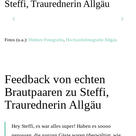
Steffi, Traurednerin Allgäu
Fotos (u.a.):
Hüttner Fotografie
,
Hochzeitsfotografin Allgäu
Feedback von echten
Brautpaaren zu Steffi,
Traurednerin Allgäu
Hey Steffi, es war alles super! Haben es soooo
genossen, die ganzen Gäste waren überwältigt, wie