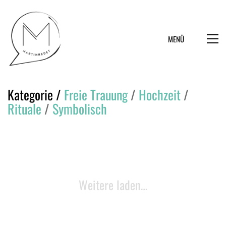
MENÜ
Kategorie /
Freie Trauung
/
Hochzeit
/
Rituale
/
Symbolisch
Weitere laden…