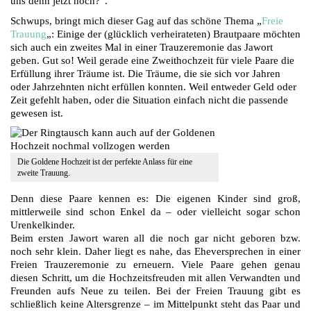
uns denn jetzt noch?“.
Schwups, bringt mich dieser Gag auf das schöne Thema „
Freie
Trauung
„: Einige der (glücklich verheirateten) Brautpaare möchten
sich auch ein zweites Mal in einer Trauzeremonie das Jawort
geben. Gut so! Weil gerade eine Zweithochzeit für viele Paare die
Erfüllung ihrer Träume ist. Die Träume, die sie sich vor Jahren
oder Jahrzehnten nicht erfüllen konnten. Weil entweder Geld oder
Zeit gefehlt haben, oder die Situation einfach nicht die passende
gewesen ist.
Die Goldene Hochzeit ist der perfekte Anlass für eine
zweite Trauung.
Denn diese Paare kennen es: Die eigenen Kinder sind groß,
mittlerweile sind schon Enkel da – oder vielleicht sogar schon
Urenkelkinder.
Beim ersten Jawort waren all die noch gar nicht geboren bzw.
noch sehr klein. Daher liegt es nahe, das Eheversprechen in einer
Freien Trauzeremonie zu erneuern. Viele Paare gehen genau
diesen Schritt, um die Hochzeitsfreuden mit allen Verwandten und
Freunden aufs Neue zu teilen. Bei der Freien Trauung gibt es
schließlich keine Altersgrenze – im Mittelpunkt steht das Paar und