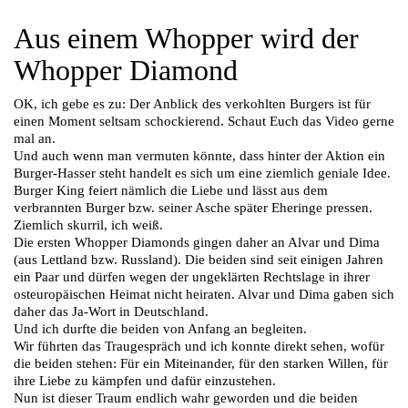
Aus einem Whopper wird der
Whopper Diamond
OK, ich gebe es zu: Der Anblick des verkohlten Burgers ist für
einen Moment seltsam schockierend. Schaut Euch das Video gerne
mal an.
Und auch wenn man vermuten könnte, dass hinter der Aktion ein
Burger-Hasser steht handelt es sich um eine ziemlich geniale Idee.
Burger King feiert nämlich die Liebe und lässt aus dem
verbrannten Burger bzw. seiner Asche später Eheringe pressen.
Ziemlich skurril, ich weiß.
Die ersten Whopper Diamonds gingen daher an Alvar und Dima
(aus Lettland bzw. Russland). Die beiden sind seit einigen Jahren
ein Paar und dürfen wegen der ungeklärten Rechtslage in ihrer
osteuropäischen Heimat nicht heiraten. Alvar und Dima gaben sich
daher das Ja-Wort in Deutschland.
Und ich durfte die beiden von Anfang an begleiten.
Wir führten das Traugespräch und ich konnte direkt sehen, wofür
die beiden stehen: Für ein Miteinander, für den starken Willen, für
ihre Liebe zu kämpfen und dafür einzustehen.
Nun ist dieser Traum endlich wahr geworden und die beiden