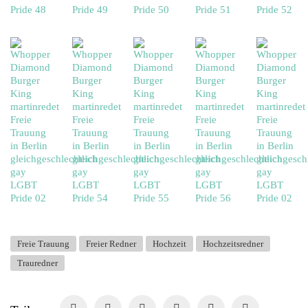
Freie Trauung
Freier Redner
Hochzeit
Hochzeitsredner
Trauredner