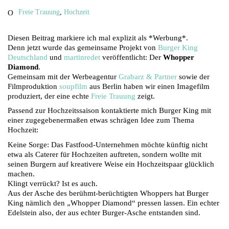
Freie Trauung
,
Hochzeit
Diesen Beitrag markiere ich mal explizit als *Werbung*.
Denn jetzt wurde das gemeinsame Projekt von
Burger King
Deutschland
und
martinredet
veröffentlicht: Der
Whopper
Diamond
.
Gemeinsam mit der Werbeagentur
Grabarz & Partner
sowie der
Filmproduktion
soupfilm
aus Berlin haben wir einen Imagefilm
produziert, der eine echte
Freie Trauung
zeigt.
Passend zur Hochzeitssaison kontaktierte mich Burger King mit
einer zugegebenermaßen etwas schrägen Idee zum Thema
Hochzeit:
Keine Sorge: Das Fastfood-Unternehmen möchte künftig nicht
etwa als Caterer für Hochzeiten auftreten, sondern wollte mit
seinen Burgern auf kreativere Weise ein Hochzeitspaar glücklich
machen.
Klingt verrückt? Ist es auch.
Aus der Asche des berühmt-berüchtigten Whoppers hat Burger
King nämlich den „Whopper Diamond“ pressen lassen. Ein echter
Edelstein also, der aus echter Burger-Asche entstanden sind.