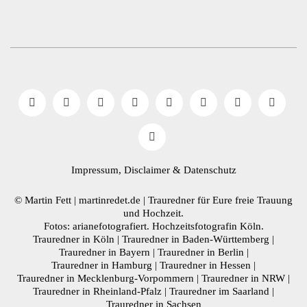
Impressum, Disclaimer
& Datenschutz
© Martin Fett | martinredet.de |
Trauredner
für Eure freie Trauung
und Hochzeit.
Fotos: arianefotografiert.
Hochzeitsfotografin Köln
.
Trauredner in Köln
|
Trauredner in Baden-Württemberg
|
Trauredner in Bayern
|
Trauredner in Berlin
|
Trauredner in Hamburg
|
Trauredner in Hessen
|
Trauredner in Mecklenburg-Vorpommern
|
Trauredner in NRW
|
Trauredner in Rheinland-Pfalz
|
Trauredner im Saarland
|
Trauredner in Sachsen