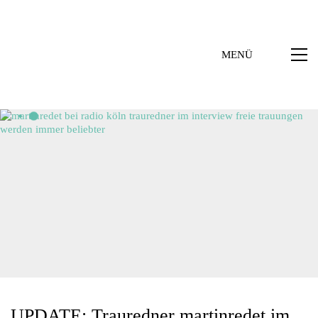
MENÜ
UPDATE: Trauredner martinredet im