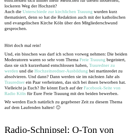
entscheiden sich immer mehr Menschen für diesen modernen,
lockeren Weg der Hochzeit?
Auch die
Unterschiede zur kirchlichen Trauung
wurden kurz
thematisiert, denn so hat die Redaktion auch mit der katholischen
und evangelischen Kirche Köln über den Mitgliederschwund
gesprochen.
Hört doch mal rein!
Und, ein bisschen was darf ich schon vorweg nehmen: Die beiden
Moderatoren waren so sehr vom Thema
Freie Trauung
begeistert,
dass sie sich kurzerhand entschlossen haben,
Trauredner zu
werden
und die
Hochzeitsredner-Ausbildung
bei martinredet zu
absolvieren. Und dann? Dann werden sie im nächsten Jahr als
Trauredner
ein Paar verheiraten, das sich bei ihnen beworben hat.
Vielleicht ja Euch? Ihr könnt Euch auf der
Facebook-Seite von
Radio Köln
für Eure Freie Trauung mit den beiden bewerben.
Wir werden Euch natürlich zu gegebener Zeit zu diesem Thema
auf dem Laufenden halten! 🙂
Radio-Schnipsel: O-Ton von