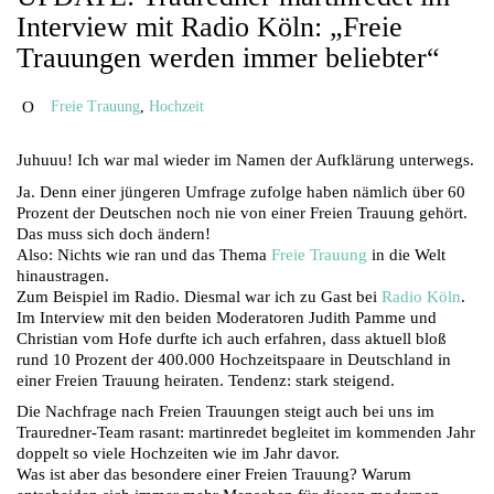
Interview mit Radio Köln: „Freie
Trauungen werden immer beliebter“
Freie Trauung
,
Hochzeit
Juhuuu! Ich war mal wieder im Namen der Aufklärung unterwegs.
Ja. Denn einer jüngeren Umfrage zufolge haben nämlich über 60
Prozent der Deutschen noch nie von einer Freien Trauung gehört.
Das muss sich doch ändern!
Also: Nichts wie ran und das Thema
Freie Trauung
in die Welt
hinaustragen.
Zum Beispiel im Radio. Diesmal war ich zu Gast bei
Radio Köln
.
Im Interview mit den beiden Moderatoren Judith Pamme und
Christian vom Hofe durfte ich auch erfahren, dass aktuell bloß
rund 10 Prozent der 400.000 Hochzeitspaare in Deutschland in
einer Freien Trauung heiraten. Tendenz: stark steigend.
Die Nachfrage nach Freien Trauungen steigt auch bei uns im
Trauredner-Team rasant: martinredet begleitet im kommenden Jahr
doppelt so viele Hochzeiten wie im Jahr davor.
Was ist aber das besondere einer Freien Trauung? Warum