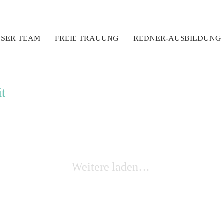
SER TEAM
FREIE TRAUUNG
REDNER-AUSBILDUNG
t
Weitere laden…