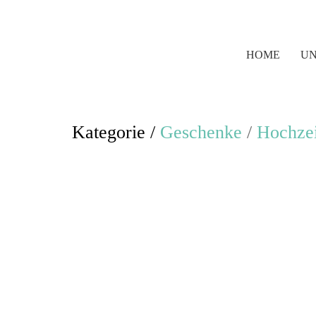
HOME
UN
Kategorie /
Geschenke
/
Hochzei