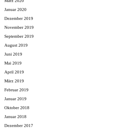
März 2020
Januar 2020
Dezember 2019
November 2019
September 2019
August 2019
Juni 2019
Mai 2019
April 2019
März 2019
Februar 2019
Januar 2019
Oktober 2018
Januar 2018
Dezember 2017