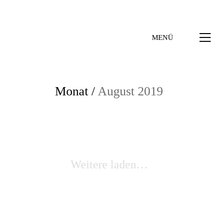
MENÜ
Monat /
August 2019
Weitere laden…