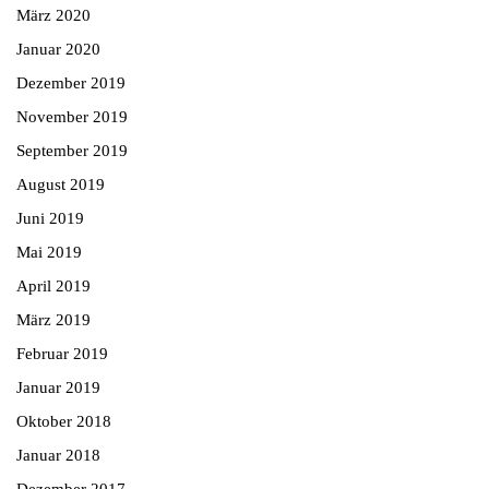
März 2020
Januar 2020
Dezember 2019
November 2019
September 2019
August 2019
Juni 2019
Mai 2019
April 2019
März 2019
Februar 2019
Januar 2019
Oktober 2018
Januar 2018
Dezember 2017