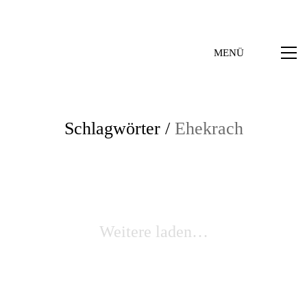
MENÜ
Schlagwörter /
Ehekrach
Weitere laden…