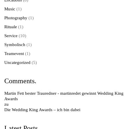
Music
(1)
Photography
(1)
Rituale
(1)
Service
(10)
Symbolisch
(1)
Teamevent
(1)
Uncategorized
(5)
Comments.
Martin Fett bester Trauredner - martinredet gewinnt Wedding King
Awards
zu
Die Wedding King Awards – ich bin dabei
Latest Posts.