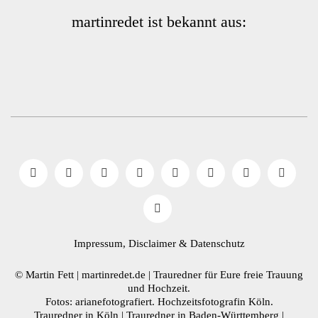
martinredet ist bekannt aus:
Impressum, Disclaimer
& Datenschutz
© Martin Fett | martinredet.de |
Trauredner
für Eure freie Trauung
und Hochzeit.
Fotos: arianefotografiert.
Hochzeitsfotografin Köln
.
Trauredner in Köln
|
Trauredner in Baden-Württemberg
|