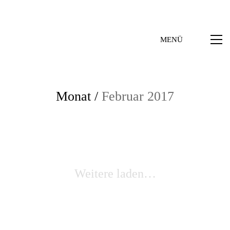
MENÜ
Monat /
Februar 2017
Weitere laden…