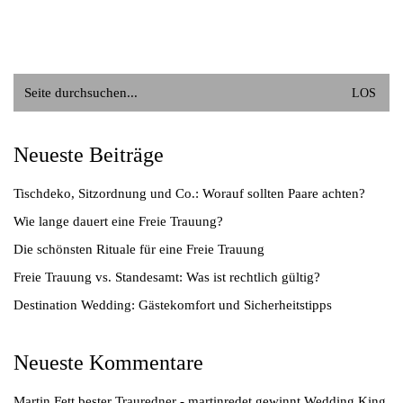
Suche
nach:
Neueste Beiträge
Tischdeko, Sitzordnung und Co.: Worauf sollten Paare achten?
Wie lange dauert eine Freie Trauung?
Die schönsten Rituale für eine Freie Trauung
Freie Trauung vs. Standesamt: Was ist rechtlich gültig?
Destination Wedding: Gästekomfort und Sicherheitstipps
Neueste Kommentare
Martin Fett bester Trauredner - martinredet gewinnt Wedding King