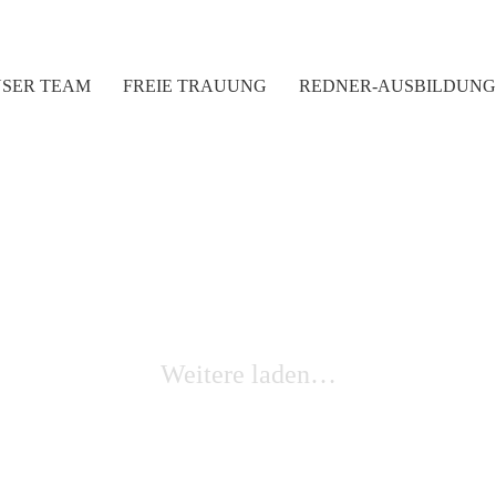
SER TEAM
FREIE TRAUUNG
REDNER-AUSBILDUNG
Weitere laden…