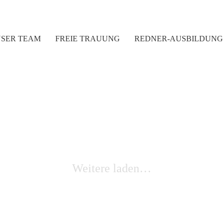
SER TEAM
FREIE TRAUUNG
REDNER-AUSBILDUNG
Weitere laden…