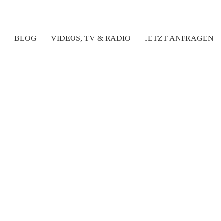
BLOG
VIDEOS, TV & RADIO
JETZT ANFRAGEN