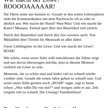
ROOOOAAAAAR!
Die Eltern unter uns kennen es. Gerade in den ersten Lebensjahren
sieht die Kommunikation mit dem Nachwuchs oft so oder so
ähnlich aus: Wie macht der Hund? Wau-Wau! Und wie macht die
Katze? Miaaaau. Einmal quer über den Bauernhof und zurück.
Durch den Bauernhof und durch den Zoo sowieso auch. Von
Määäähhh über Törööö bis Muuuuuh ist alles dabei.
Unser Lieblingstier ist der Löwe. Und wie macht der Löwe?
ROAR!
Wie schön, wenn unser Sohn wild entschlossen die Zähne zeigt
und uns davon überzeugen möchte, jetzt in diesem Moment
wirklich ein Löwe zu sein.
Momente, die so schön sind und leider viel zu schnell wieder
vorüber sind. Gerade die ersten Jahre gehen so schnell rum. Und
wenn unser Sohn gestern noch „ROAR“ sagte, sagt er heute
schon: „Was willst Du von mir?“ und morgen zieht er aus. Zeit
vergeht viel zu schnell. Die Lösung? Familienfotos!