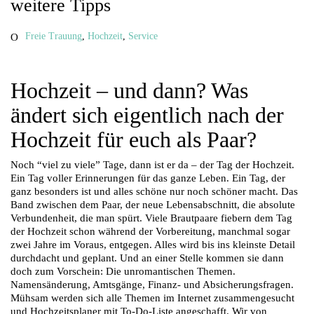
weitere Tipps
Freie Trauung
,
Hochzeit
,
Service
Hochzeit – und dann? Was
ändert sich eigentlich nach der
Hochzeit für euch als Paar?
Noch “viel zu viele” Tage, dann ist er da – der Tag der Hochzeit.
Ein Tag voller Erinnerungen für das ganze Leben. Ein Tag, der
ganz besonders ist und alles schöne nur noch schöner macht. Das
Band zwischen dem Paar, der neue Lebensabschnitt, die absolute
Verbundenheit, die man spürt.
Viele Brautpaare fiebern dem Tag
der Hochzeit schon während der Vorbereitung, manchmal sogar
zwei Jahre im Voraus, entgegen. Alles wird bis ins kleinste Detail
durchdacht und geplant. Und an einer Stelle kommen sie dann
doch zum Vorschein: Die unromantischen Themen.
Namensänderung, Amtsgänge, Finanz- und Absicherungsfragen.
Mühsam werden sich alle Themen im Internet zusammengesucht
und Hochzeitsplaner mit To-Do-Liste angeschafft.
Wir von