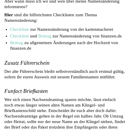
Aber wann muss ich wo und wen über meine Namensänderung
informieren?
Hier
sind die hilfreichsten Checklisten zum Thema
Namensänderung:
Checkliste
zur Namensänderung von der kartenmacherei
Checkliste
und
Beitrag
zur Namensänderung von finanzen.de
Beitrag
zu allgemeinen Änderungen nach der Hochzeit von
finanzen.de
Zusatz Führerschein
Der alte Führerschein bleibt selbstverständlich auch erstmal gültig,
sofern ihr euren Ausweis mit neuem Familiennamen mitführt.
Funfact Briefkasten
Wer sich einen Nachsendeantrag sparen möchte, lässt einfach
noch etwas länger seinen alten Namen am Klingel- und
Briefkastenschild stehe. Entscheidet ihr euch aber doch dafür:
Nachsendeanträge gelten in der Regel ein halbes Jahr. Ob Umzug
oder Heirat, sollte nur der neue Name an der Klingel stehen, findet
der Brief oder das Paket trotzdem ihre Empfängerin oder ihren