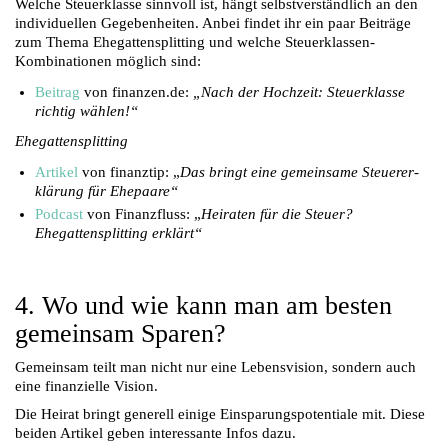
Welche Steuerklasse sinnvoll ist, hängt selbstverständlich an den
individuellen Gegebenheiten. Anbei findet ihr ein paar Beiträge
zum Thema Ehegattensplitting und welche Steuerklassen-
Kombinationen möglich sind:
Beitrag
von finanzen.de:
„Nach der Hochzeit: Steuerklasse
richtig wählen!“
Ehegattensplitting
Artikel
von finanztip: „
Das bringt eine gemeinsame Steu­er­er­
klä­rung für Ehepaare“
Podcast
von Finanzfluss: „
Heiraten für die Steuer?
Ehegattensplitting erklärt“
4. Wo und wie kann man am besten
gemeinsam Sparen?
Gemeinsam teilt man nicht nur eine Lebensvision, sondern auch
eine finanzielle Vision.
Die Heirat bringt generell einige Einsparungspotentiale mit. Diese
beiden Artikel geben interessante Infos dazu.