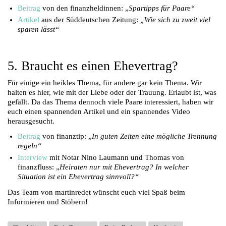
Beitrag
von den finanzheldinnen: „
Spartipps für Paare“
Artikel
aus der Süddeutschen Zeitung:
„Wie sich zu zweit viel
sparen lässt“
5. Braucht es einen Ehevertrag?
Für einige ein heikles Thema, für andere gar kein Thema. Wir
halten es hier, wie mit der Liebe oder der Trauung. Erlaubt ist, was
gefällt. Da das Thema dennoch viele Paare interessiert, haben wir
euch einen spannenden Artikel und ein spannendes Video
herausgesucht.
Beitrag
von finanztip: „
In guten Zeiten eine mögliche Trennung
regeln“
Interview
mit Notar Nino Laumann und Thomas von
finanzfluss: „
Heiraten nur mit Ehevertrag? In welcher
Situation ist ein Ehevertrag sinnvoll?“
Das Team von martinredet wünscht euch viel Spaß beim
Informieren und Stöbern!