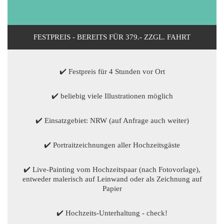
FESTPREIS - BEREITS FÜR 379.- ZZGL. FAHRT
✔️ Festpreis für 4 Stunden vor Ort
✔️ beliebig viele Illustrationen möglich
✔️ Einsatzgebiet: NRW (auf Anfrage auch weiter)
✔️ Portraitzeichnungen aller Hochzeitsgäste
✔️ Live-Painting vom Hochzeitspaar (nach Fotovorlage),
entweder malerisch auf Leinwand oder als Zeichnung auf
Papier
✔️ Hochzeits-Unterhaltung - check!