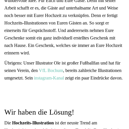
wundervolle Idee. Für Euch und Eure Gäste. Denn mit seiner
Arbeit schafft er es, die Gäste auf unterhaltsame Art und Weise
noch besser mit Eurer Hochzeit zu verknüpfen. Denn er fertigt
Hochzeits-Illustrationen von Euren Gästen an. So sorgt er
einerseits für Gesprächsstoff. Und andererseits nehmen Eure
Geschenke somit ein ganz individuell erstelltes Geschenk mit
nach Hause. Ein Geschenk, welches sie immer an Eure Hochzeit
erinnern wird.
Übrigens: Unser Illustrator Ole ist großer Fußballfan und hat für
seinen Verein, den
VfL Bochum
, bereits zahlreiche Illustrationen
umgesetzt. Sein
instagram-Kanal
zeigt ein paar Eindrücke davon.
Wir haben die Lösung!
Die
Hochzeits-Illustration
ist der neuste Trend am