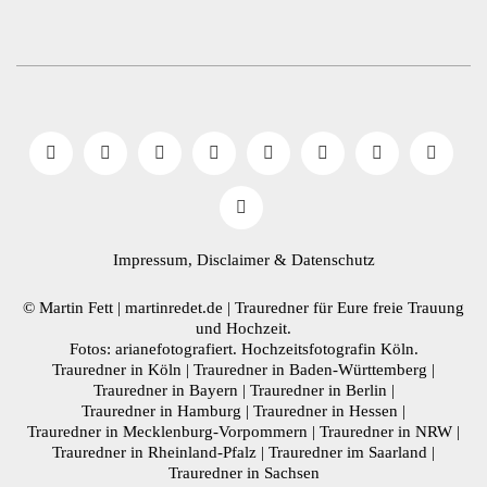
Impressum, Disclaimer
& Datenschutz
© Martin Fett | martinredet.de |
Trauredner
für Eure freie Trauung
und Hochzeit.
Fotos: arianefotografiert.
Hochzeitsfotografin Köln
.
Trauredner in Köln
|
Trauredner in Baden-Württemberg
|
Trauredner in Bayern
|
Trauredner in Berlin
|
Trauredner in Hamburg
|
Trauredner in Hessen
|
Trauredner in Mecklenburg-Vorpommern
|
Trauredner in NRW
|
Trauredner in Rheinland-Pfalz
|
Trauredner im Saarland
|
Trauredner in Sachsen