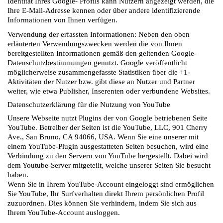
Identität Ihres Google- Profils kann Nutzern angezeigt werden, die
Ihre E-Mail-Adresse kennen oder über andere identifizierende
Informationen von Ihnen verfügen.
Verwendung der erfassten Informationen: Neben den oben
erläuterten Verwendungszwecken werden die von Ihnen
bereitgestellten Informationen gemäß den geltenden Google-
Datenschutzbestimmungen genutzt. Google veröffentlicht
möglicherweise zusammengefasste Statistiken über die +1-
Aktivitäten der Nutzer bzw. gibt diese an Nutzer und Partner
weiter, wie etwa Publisher, Inserenten oder verbundene Websites.
Datenschutzerklärung für die Nutzung von YouTube
Unsere Webseite nutzt Plugins der von Google betriebenen Seite
YouTube. Betreiber der Seiten ist die YouTube, LLC, 901 Cherry
Ave., San Bruno, CA 94066, USA. Wenn Sie eine unserer mit
einem YouTube-Plugin ausgestatteten Seiten besuchen, wird eine
Verbindung zu den Servern von YouTube hergestellt. Dabei wird
dem Youtube-Server mitgeteilt, welche unserer Seiten Sie besucht
haben.
Wenn Sie in Ihrem YouTube-Account eingeloggt sind ermöglichen
Sie YouTube, Ihr Surfverhalten direkt Ihrem persönlichen Profil
zuzuordnen. Dies können Sie verhindern, indem Sie sich aus
Ihrem YouTube-Account ausloggen.