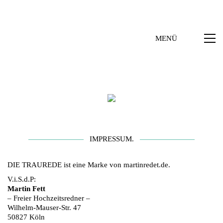
MENÜ
IMPRESSUM.
DIE TRAUREDE ist eine Marke von martinredet.de.
V.i.S.d.P:
Martin Fett
– Freier Hochzeitsredner –
Wilhelm-Mauser-Str. 47
50827 Köln