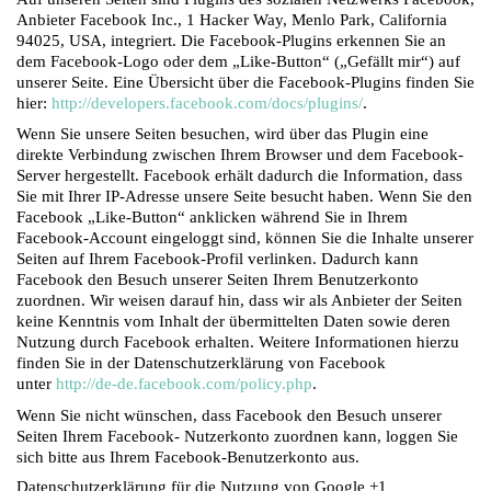
Anbieter Facebook Inc., 1 Hacker Way, Menlo Park, California
94025, USA, integriert. Die Facebook-Plugins erkennen Sie an
dem Facebook-Logo oder dem „Like-Button“ („Gefällt mir“) auf
unserer Seite. Eine Übersicht über die Facebook-Plugins finden Sie
hier:
http://developers.facebook.com/docs/plugins/
.
Wenn Sie unsere Seiten besuchen, wird über das Plugin eine
direkte Verbindung zwischen Ihrem Browser und dem Facebook-
Server hergestellt. Facebook erhält dadurch die Information, dass
Sie mit Ihrer IP-Adresse unsere Seite besucht haben. Wenn Sie den
Facebook „Like-Button“ anklicken während Sie in Ihrem
Facebook-Account eingeloggt sind, können Sie die Inhalte unserer
Seiten auf Ihrem Facebook-Profil verlinken. Dadurch kann
Facebook den Besuch unserer Seiten Ihrem Benutzerkonto
zuordnen. Wir weisen darauf hin, dass wir als Anbieter der Seiten
keine Kenntnis vom Inhalt der übermittelten Daten sowie deren
Nutzung durch Facebook erhalten. Weitere Informationen hierzu
finden Sie in der Datenschutzerklärung von Facebook
unter
http://de-de.facebook.com/policy.php
.
Wenn Sie nicht wünschen, dass Facebook den Besuch unserer
Seiten Ihrem Facebook- Nutzerkonto zuordnen kann, loggen Sie
sich bitte aus Ihrem Facebook-Benutzerkonto aus.
Datenschutzerklärung für die Nutzung von Google +1