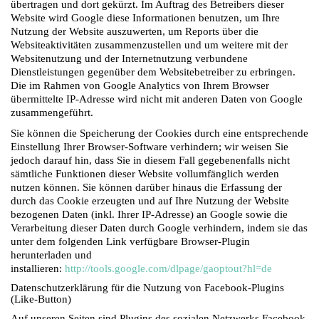
übertragen und dort gekürzt. Im Auftrag des Betreibers dieser
Website wird Google diese Informationen benutzen, um Ihre
Nutzung der Website auszuwerten, um Reports über die
Websiteaktivitäten zusammenzustellen und um weitere mit der
Websitenutzung und der Internetnutzung verbundene
Dienstleistungen gegenüber dem Websitebetreiber zu erbringen.
Die im Rahmen von Google Analytics von Ihrem Browser
übermittelte IP-Adresse wird nicht mit anderen Daten von Google
zusammengeführt.
Sie können die Speicherung der Cookies durch eine entsprechende
Einstellung Ihrer Browser-Software verhindern; wir weisen Sie
jedoch darauf hin, dass Sie in diesem Fall gegebenenfalls nicht
sämtliche Funktionen dieser Website vollumfänglich werden
nutzen können. Sie können darüber hinaus die Erfassung der
durch das Cookie erzeugten und auf Ihre Nutzung der Website
bezogenen Daten (inkl. Ihrer IP-Adresse) an Google sowie die
Verarbeitung dieser Daten durch Google verhindern, indem sie das
unter dem folgenden Link verfügbare Browser-Plugin
herunterladen und
installieren:
http://tools.google.com/dlpage/gaoptout?hl=de
Datenschutzerklärung für die Nutzung von Facebook-Plugins
(Like-Button)
Auf unseren Seiten sind Plugins des sozialen Netzwerks Facebook,