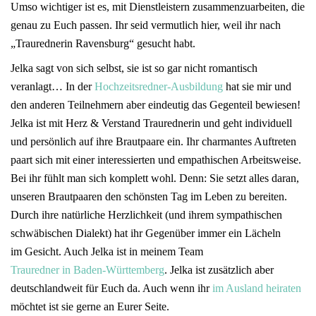
Umso wichtiger ist es, mit Dienstleistern zusammenzuarbeiten, die
genau zu Euch passen. Ihr seid vermutlich hier, weil ihr nach
„Traurednerin Ravensburg“ gesucht habt.
Jelka sagt von sich selbst, sie ist so gar nicht romantisch
veranlagt… In der
Hochzeitsredner-Ausbildung
hat sie mir und
den anderen Teilnehmern aber eindeutig das Gegenteil bewiesen!
Jelka ist mit Herz & Verstand Traurednerin und geht individuell
und persönlich auf ihre Brautpaare ein. Ihr charmantes Auftreten
paart sich mit einer interessierten und empathischen Arbeitsweise.
Bei ihr fühlt man sich komplett wohl. Denn: Sie setzt alles daran,
unseren Brautpaaren den schönsten Tag im Leben zu bereiten.
Durch ihre natürliche Herzlichkeit (und ihrem sympathischen
schwäbischen Dialekt) hat ihr Gegenüber immer ein Lächeln
im Gesicht. Auch Jelka ist in meinem Team
Trauredner in Baden-Württemberg
. Jelka ist zusätzlich aber
deutschlandweit für Euch da. Auch wenn ihr
im Ausland heiraten
möchtet ist sie gerne an Eurer Seite.