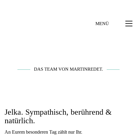
MENÜ
DAS TEAM VON MARTINREDET.
Jelka. Sympathisch, berührend &
natürlich.
An Eurem besonderen Tag zählt nur Ihr.