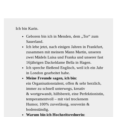
Ich bin Karin.
Geboren bin ich in Menden, dem „Tor“ zum
Sauerland.
Ich lebe jetzt, nach einigen Jahren in Frankfurt,
zusammen mit meinem Mann Martin, unseren
zwei Mädels Luisa und Franka und unserer fast
16jährigen Dackeldame Bella in Hagen.
Ich spreche fließend Englisch, weil ich ein Jahr
in London gearbeitet habe.
Meine Freunde sagen, ich bin:
ein Organisationstalent, offen & sehr herzlich,
immer zu schnell unterwegs, kreativ
& wortgewandt, hilfsbereit, eine Perfektionistin,
temperamentvoll – mit viel trockenem
Humor, 100% zuverlässig, souverän &
bodenständig.
Warum bin ich Hochzeitsrednerin: