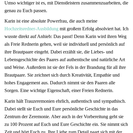
Umso wichtiger ist es, mit Dienstleistern zusammenzuarbeiten, die
genau zu Euch passen.
Karin ist eine absolute Powerfrau, die auch meine
Hochzeitsredner-Ausbildung
mit großem Erfolg absolviert hat. Ich
wusste direkt auf Anhieb: Das passt! Denn Karin wird ihren Weg
als Freie Rednerin gehen, weil sie individuell und persönlich auf
ihre Brautpaare eingeht. Dabei erzählt sie, die Liebes- und
Lebensgeschichte des Paares auf authentische und natürliche Art
und Weise. Außerdem ist sie der Fels in der Brandung für all ihre
Brautpaare. Sie zeichnet sich durch Kreativität, Empathie und
hohes Engagement aus. Dadurch nimmt sie den Paaren alle
Sorgen. Eine wichtige Eigenschaft, einer Freien Rednerin.
Karin hält Trauzeremonien ehrlich, authentisch und sympathisch.
Dabei stellt sie Euch und Eure persönliche Geschichte in das
Zentrum der Zeremonie. Aber auch in der Vorbereitung geht sie
zu 100 Prozent auf Euch und Eure Geschichte ein. Sie nimmt sich
Zeit und hört Euch zu. Ihre Liebe zum Detail paart sich mit der