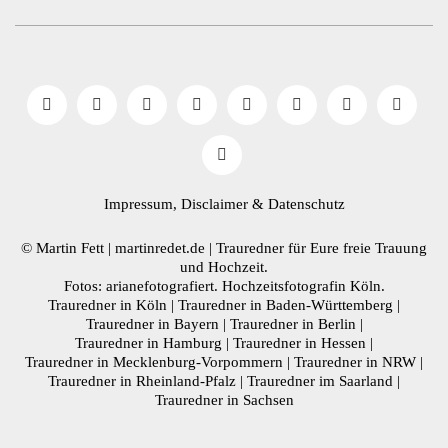
Impressum, Disclaimer
& Datenschutz
© Martin Fett | martinredet.de |
Trauredner
für Eure freie Trauung
und Hochzeit.
Fotos: arianefotografiert.
Hochzeitsfotografin Köln
.
Trauredner in Köln
|
Trauredner in Baden-Württemberg
|
Trauredner in Bayern
|
Trauredner in Berlin
|
Trauredner in Hamburg
|
Trauredner in Hessen
|
Trauredner in Mecklenburg-Vorpommern
|
Trauredner in NRW
|
Trauredner in Rheinland-Pfalz
|
Trauredner im Saarland
|
Trauredner in Sachsen