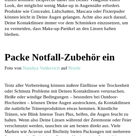
Look, der möglichst wenig Make-up in Augennähe erfordert.
Produkte wie Concealer, Lidschatten, Mascara oder Fixierpuder
können leicht in Deine Augen gelangen. Achte also auch darauf,
Deine Kontaktlinsen immer vor dem Schminken einzusetzen, um
zu vermeiden, dass Make-up-Partikel an den Linsen haften
bleiben.
Packe Notfall-Zubehör ein
Foto von
Nataliya Vaitkevich
auf
Pexels
Trotz aller Vorbereitung können äußere Einflüsse wie Trockenheit
oder Schmutz Probleme mit Deinen Kontaktlinsen verursachen.
Heiße oder windige Bedingungen – besonders bei Outdoor-
Hochzeiten – können Deine Augen austrocknen, da Kontaktlinsen
die natürliche Tränenproduktion etwas hemmen. Künstliche
Tränen, wie Blink Intense Tears Plus, helfen, die Augen feucht zu
halten. Wenn also Deine Linsen während der Zeremonie oder Feier
verschmutzt werden, tauschen sie am besten direkt aus. Viele
Marken wie Acuvue und Biofinity bieten Packungen mit mehreren