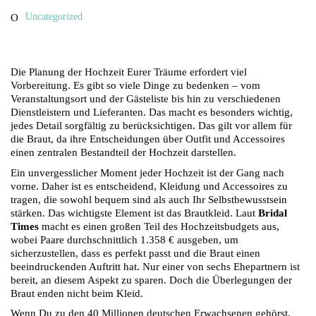
Uncategorized
Die Planung der Hochzeit Eurer Träume erfordert viel
Vorbereitung. Es gibt so viele Dinge zu bedenken – vom
Veranstaltungsort und der Gästeliste bis hin zu verschiedenen
Dienstleistern und Lieferanten. Das macht es besonders wichtig,
jedes Detail sorgfältig zu berücksichtigen. Das gilt vor allem für
die Braut, da ihre Entscheidungen über Outfit und Accessoires
einen zentralen Bestandteil der Hochzeit darstellen.
Ein unvergesslicher Moment jeder Hochzeit ist der Gang nach
vorne. Daher ist es entscheidend, Kleidung und Accessoires zu
tragen, die sowohl bequem sind als auch Ihr Selbstbewusstsein
stärken. Das wichtigste Element ist das Brautkleid. Laut
Bridal
Times
macht es einen großen Teil des Hochzeitsbudgets aus,
wobei Paare durchschnittlich 1.358 € ausgeben, um
sicherzustellen, dass es perfekt passt und die Braut einen
beeindruckenden Auftritt hat. Nur einer von sechs Ehepartnern ist
bereit, an diesem Aspekt zu sparen. Doch die Überlegungen der
Braut enden nicht beim Kleid.
Wenn Du zu den 40 Millionen deutschen Erwachsenen gehörst,