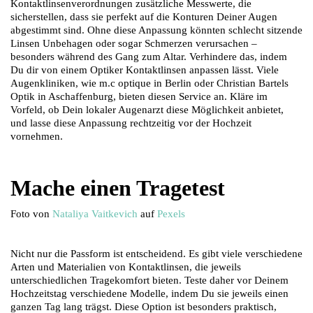
Kontaktlinsenverordnungen zusätzliche Messwerte, die
sicherstellen, dass sie perfekt auf die Konturen Deiner Augen
abgestimmt sind. Ohne diese Anpassung könnten schlecht sitzende
Linsen Unbehagen oder sogar Schmerzen verursachen –
besonders während des Gang zum Altar. Verhindere das, indem
Du dir von einem Optiker Kontaktlinsen anpassen lässt. Viele
Augenkliniken, wie m.c optique in Berlin oder Christian Bartels
Optik in Aschaffenburg, bieten diesen Service an. Kläre im
Vorfeld, ob Dein lokaler Augenarzt diese Möglichkeit anbietet,
und lasse diese Anpassung rechtzeitig vor der Hochzeit
vornehmen.
Mache einen Tragetest
Foto von
Nataliya Vaitkevich
auf
Pexels
Nicht nur die Passform ist entscheidend. Es gibt viele verschiedene
Arten und Materialien von Kontaktlinsen, die jeweils
unterschiedlichen Tragekomfort bieten. Teste daher vor Deinem
Hochzeitstag verschiedene Modelle, indem Du sie jeweils einen
ganzen Tag lang trägst. Diese Option ist besonders praktisch,