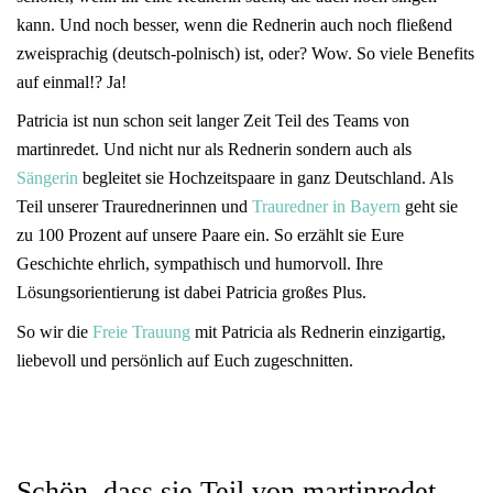
kann. Und noch besser, wenn die Rednerin auch noch fließend
zweisprachig (deutsch-polnisch) ist, oder? Wow. So viele Benefits
auf einmal!? Ja!
Patricia ist nun schon seit langer Zeit Teil des Teams von
martinredet. Und nicht nur als Rednerin sondern auch als
Sängerin
begleitet sie Hochzeitspaare in ganz Deutschland. Als
Teil unserer Traurednerinnen und
Trauredner in Bayern
geht sie
zu 100 Prozent auf unsere Paare ein. So erzählt sie Eure
Geschichte ehrlich, sympathisch und humorvoll. Ihre
Lösungsorientierung ist dabei Patricia großes Plus.
So wir die
Freie Trauung
mit Patricia als Rednerin einzigartig,
liebevoll und persönlich auf Euch zugeschnitten.
Schön, dass sie Teil von martinredet