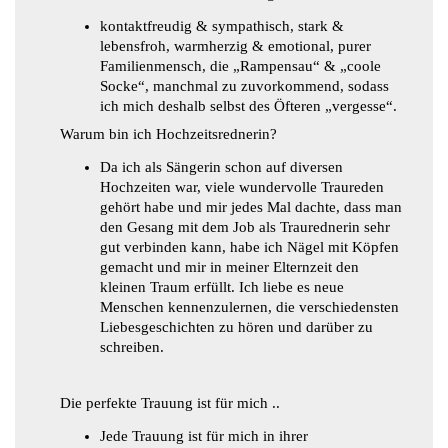
kontaktfreudig & sympathisch, stark &
lebensfroh, warmherzig & emotional, purer
Familienmensch, die „Rampensau“ & „coole
Socke“, manchmal zu zuvorkommend, sodass
ich mich deshalb selbst des Öfteren „vergesse“.
Warum bin ich Hochzeitsrednerin?
Da ich als Sängerin schon auf diversen
Hochzeiten war, viele wundervolle Traureden
gehört habe und mir jedes Mal dachte, dass man
den Gesang mit dem Job als Traurednerin sehr
gut verbinden kann, habe ich Nägel mit Köpfen
gemacht und mir in meiner Elternzeit den
kleinen Traum erfüllt. Ich liebe es neue
Menschen kennenzulernen, die verschiedensten
Liebesgeschichten zu hören und darüber zu
schreiben.
Die perfekte Trauung ist für mich ..
Jede Trauung ist für mich in ihrer