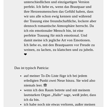
unterschiedlichen und einzigartigen Version
perfekt. Ich liebe es, wenn das Brautpaar und
ihre Herzensmenschen das Gefühl haben, dass
wir uns alle schon ewig kennen und während
der Trauung eine freundschaftliche, lockere aber
dennoch romantische Atmosphäre herrscht. Da
ich ein emotionaler Mensch bin, ist eine
perfekte Trauung für mich emotional. Und
damit meine ich jegliche Art von Emotionen.
Ich liebe es, mit den Brautpaaren vor Freude zu
weinen, zu lachen, zu klatschen und zu jubeln.
❤
Das ist typisch Patricia:
auf meiner To-Do Liste füge ich bei jedem
erledigten Punkt zwei Neue hinzu. Sie wird also
niemals leer. 🙈
wenn ich den Raum betrete und mit meinem
lautstarken Organ „Hallo“ sage, weiß jeder, dass
ich da bin.
ich habe noch nie etwas verloren, außer meinen