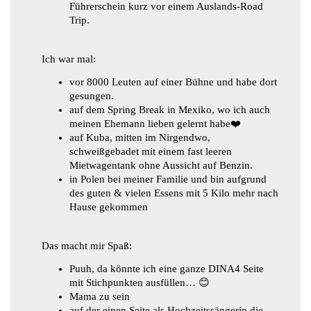
Führerschein kurz vor einem Auslands-Road
Trip.
​Ich war mal:
vor 8000 Leuten auf einer Bühne und habe dort
gesungen.
auf dem Spring Break in Mexiko, wo ich auch
meinen Ehemann lieben gelernt habe❤️
auf Kuba, mitten im Nirgendwo,
schweißgebadet mit einem fast leeren
Mietwagentank ohne Aussicht auf Benzin.
in Polen bei meiner Familie und bin aufgrund
des guten & vielen Essens mit 5 Kilo mehr nach
Hause gekommen
Das macht mir Spaß:
Puuh, da könnte ich eine ganze DINA4 Seite
mit Stichpunkten ausfüllen… 😊
Mama zu sein
auf der einen Seite als Hochzeitssängerin die