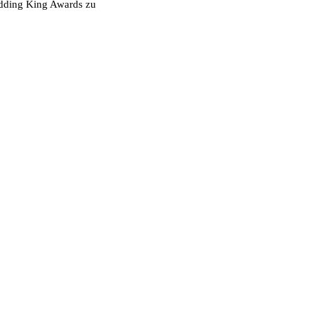
Wedding King Awards
zu