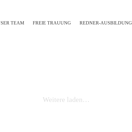
SER TEAM
FREIE TRAUUNG
REDNER-AUSBILDUNG
Weitere laden…